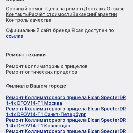
Срочный ремонт
Цена на ремонт
Доставка
Отзывы
Контакты
Расчёт стоимости
Вакансии
Гарантии
Контроль качества
Официальный сайт бренда Elcan доступен по
ссылке
Ремонт техники
Ремонт коллиматорных прицелов
Ремонт оптических прицелов
Филиал в Вашем городе
Ремонт Коллиматорного прицела Elcan SpecterDR
1-4x DFOV14-T1 Москва
Ремонт Коллиматорного прицела Elcan SpecterDR
1-4x DFOV14-T1 Санкт-Петербург
Ремонт Коллиматорного прицела Elcan SpecterDR
1-4x DFOV14-T1 Краснодар
Ремонт Коллиматорного прицела Elcan SpecterDR