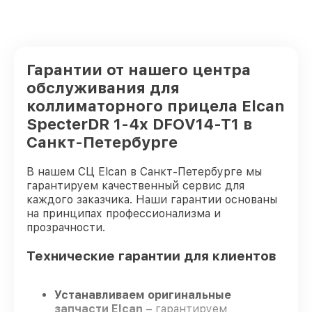
Гарантии от нашего центра
обслуживания для
коллиматорного прицела Elcan
SpecterDR 1-4x DFOV14-T1 в
Санкт-Петербурге
В нашем СЦ Elcan в Санкт-Петербурге мы
гарантируем качественный сервис для
каждого заказчика. Наши гарантии основаны
на принципах профессионализма и
прозрачности.
Технические гарантии для клиентов
Устанавливаем оригинальные
запчасти Elcan
– гарантируем