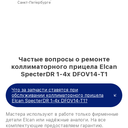
Санкт-Петербурге
Частые вопросы о ремонте
коллиматорного прицела Elcan
SpecterDR 1-4x DFOV14-T1
Что за запчасти ставятся при
обслуживании коллиматорного прицела
Elcan SpecterDR 1-4x DFOV14-T1?
Мастера используют в работе только фирменные
детали Elcan или надёжные аналоги. На все
комплектующие предоставляем гарантию.